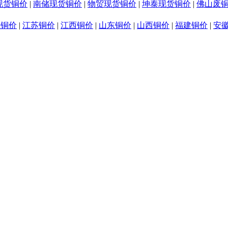
现货铜价
|
南储现货铜价
|
物贸现货铜价
|
坤泰现货铜价
|
佛山废
江铜价
|
江苏铜价
|
江西铜价
|
山东铜价
|
山西铜价
|
福建铜价
|
安