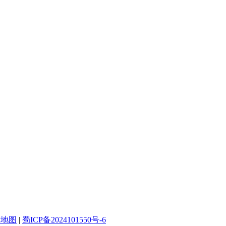
站地图
|
蜀ICP备2024101550号-6