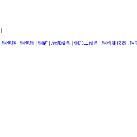
|
|
铜包钢
|
铜包铝
|
铜矿
|
冶炼设备
|
铜加工设备
|
铜检测仪器
|
铜