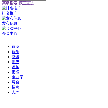
高级搜索
标王直达
排名推广
发布信息
会员中心
首页
铜价
资讯
供应
求购
废铜
企业库
展会
招商
人才