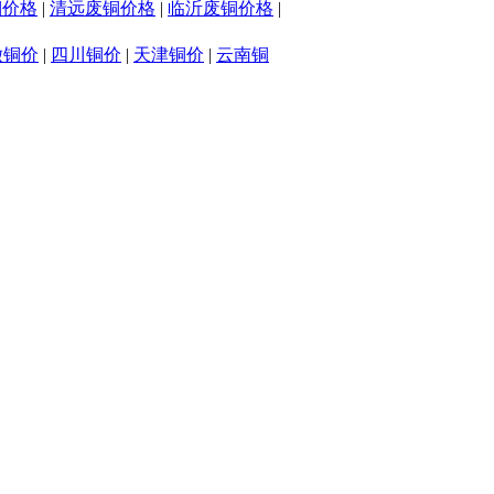
铜价格
|
清远废铜价格
|
临沂废铜价格
|
徽铜价
|
四川铜价
|
天津铜价
|
云南铜