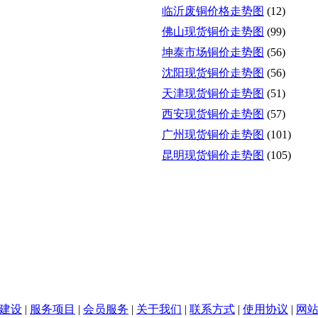
临沂废铜价格走势图
(12)
佛山现货铜价走势图
(99)
坤泰市场铜价走势图
(56)
沈阳现货铜价走势图
(56)
天津现货铜价走势图
(51)
西安现货铜价走势图
(57)
广州现货铜价走势图
(101)
昆明现货铜价走势图
(105)
建设
|
服务项目
|
会员服务
|
关于我们
|
联系方式
|
使用协议
|
网