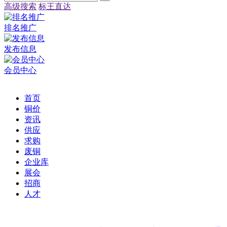
高级搜索
标王直达
排名推广
发布信息
会员中心
首页
铜价
资讯
供应
求购
废铜
企业库
展会
招商
人才