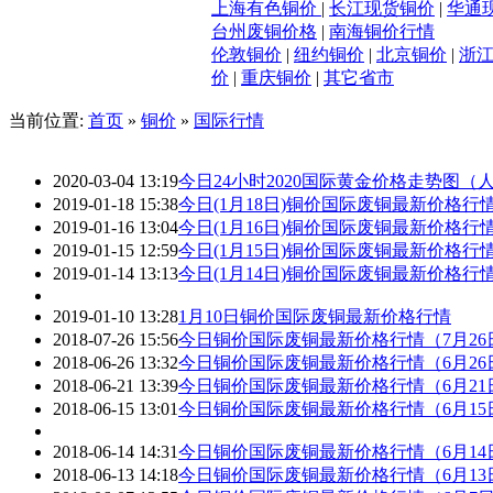
上海有色铜价
|
长江现货铜价
|
华通
台州废铜价格
|
南海铜价行情
伦敦铜价
|
纽约铜价
|
北京铜价
|
浙
价
|
重庆铜价
|
其它省市
当前位置:
首页
»
铜价
»
国际行情
2020-03-04 13:19
今日24小时2020国际黄金价格走势图（
2019-01-18 15:38
今日(1月18日)铜价国际废铜最新价格行
2019-01-16 13:04
今日(1月16日)铜价国际废铜最新价格行
2019-01-15 12:59
今日(1月15日)铜价国际废铜最新价格行
2019-01-14 13:13
今日(1月14日)铜价国际废铜最新价格行
2019-01-10 13:28
1月10日铜价国际废铜最新价格行情
2018-07-26 15:56
今日铜价国际废铜最新价格行情（7月26
2018-06-26 13:32
今日铜价国际废铜最新价格行情（6月26
2018-06-21 13:39
今日铜价国际废铜最新价格行情（6月21
2018-06-15 13:01
今日铜价国际废铜最新价格行情（6月15
2018-06-14 14:31
今日铜价国际废铜最新价格行情（6月14
2018-06-13 14:18
今日铜价国际废铜最新价格行情（6月13