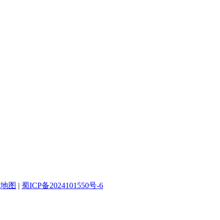
站地图
|
蜀ICP备2024101550号-6