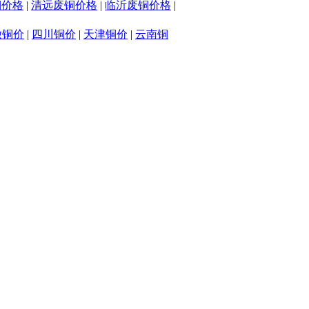
铜价格
|
清远废铜价格
|
临沂废铜价格
|
徽铜价
|
四川铜价
|
天津铜价
|
云南铜