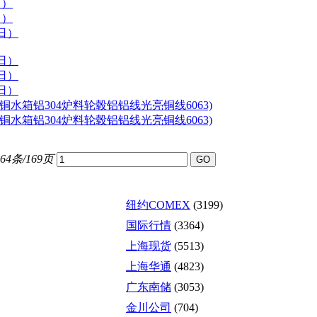
日）
日）
日）
日）
日）
日）
铜水箱铝304炉料轮毂铝铝线光亮铜线6063)
铜水箱铝304炉料轮毂铝铝线光亮铜线6063)
64条/169页
纽约COMEX
(3199)
国际行情
(3364)
上海现货
(5513)
上海华通
(4823)
广东南储
(3053)
金川公司
(704)