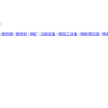
|
|
铜包钢
|
铜包铝
|
铜矿
|
冶炼设备
|
铜加工设备
|
铜检测仪器
|
铜