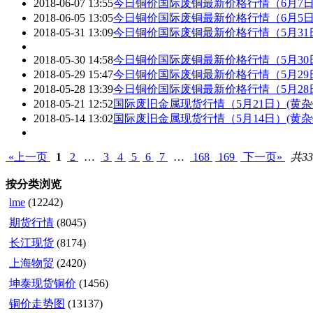
2018-06-07 13:55
今日铜价国际废铜最新价格行情（6月7
2018-06-05 13:05
今日铜价国际废铜最新价格行情（6月5
2018-05-31 13:09
今日铜价国际废铜最新价格行情（5月31
2018-05-30 14:58
今日铜价国际废铜最新价格行情（5月30
2018-05-29 15:47
今日铜价国际废铜最新价格行情（5月29
2018-05-28 13:39
今日铜价国际废铜最新价格行情（5月28
2018-05-21 12:52
国际废旧金属现货行情（5月21日）(黄杂
2018-05-14 13:02
国际废旧金属现货行情（5月14日）(黄杂
«上一页
1
2
…
3
4
5
6
7
…
168
169
下一页»
共33
按分类浏览
lme
(12242)
期货行情
(8045)
长江现货
(8174)
上海物贸
(2420)
坤泰现货铜价
(1456)
铜价走势图
(13137)